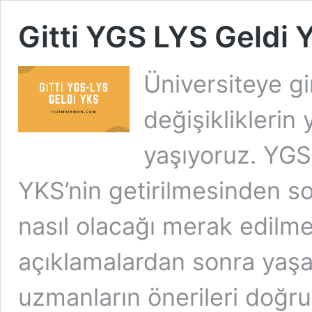
Gitti YGS LYS Geldi 
Üniversiteye gi
değişikliklerin 
yaşıyoruz. YGS 
YKS’nin getirilmesinden son
nasıl olacağı merak edilmeye
açıklamalardan sonra yaşa
uzmanların önerileri doğru