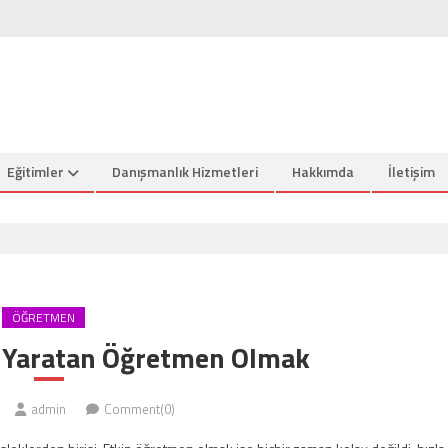
Eğitimler
Danışmanlık Hizmetleri
Hakkımda
İletişim
ÖĞRETMEN
k Yaratan Öğretmen Olmak
admin
Comment(0)