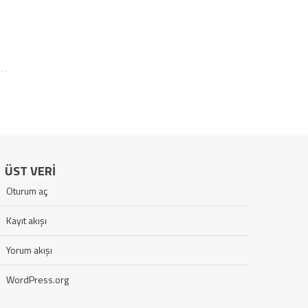
ÜST VERI
Oturum aç
Kayıt akışı
Yorum akışı
WordPress.org