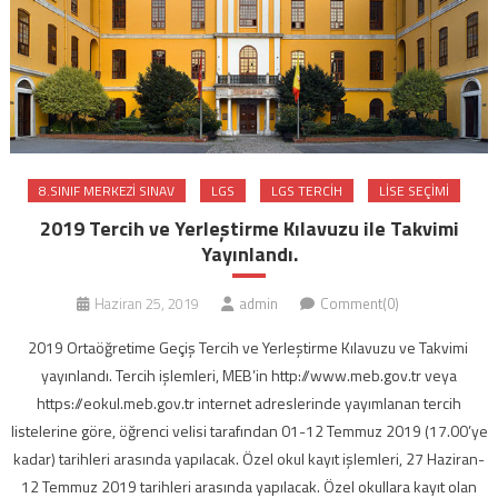
8.SINIF MERKEZI SINAV
LGS
LGS TERCIH
LISE SEÇIMI
2019 Tercih ve Yerleştirme Kılavuzu ile Takvimi
Yayınlandı.
Haziran 25, 2019
admin
Comment(0)
2019 Ortaöğretime Geçiş Tercih ve Yerleştirme Kılavuzu ve Takvimi
yayınlandı. Tercih işlemleri, MEB’in http://www.meb.gov.tr veya
https://e­okul.meb.gov.tr internet adreslerinde yayımlanan tercih
listelerine göre, öğrenci velisi tarafından 01-12 Temmuz 2019 (17.00’ye
kadar) tarihleri arasında yapılacak. Özel okul kayıt işlemleri, 27 Haziran-
12 Temmuz 2019 tarihleri arasında yapılacak. Özel okullara kayıt olan