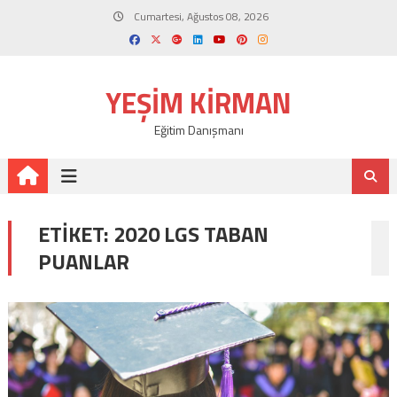
Skip
Cumartesi, Ağustos 08, 2026
to
content
YEŞIM KIRMAN
Eğitim Danışmanı
ETIKET:
2020 LGS TABAN
PUANLAR