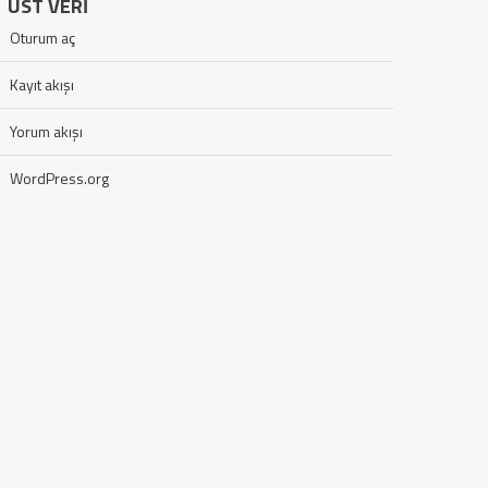
ÜST VERI
Oturum aç
Kayıt akışı
Yorum akışı
WordPress.org