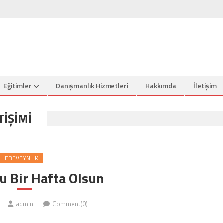
Eğitimler
Danışmanlık Hizmetleri
Hakkımda
İletişim
TIŞIMI
EBEVEYNLIK
u Bir Hafta Olsun
admin
Comment(0)