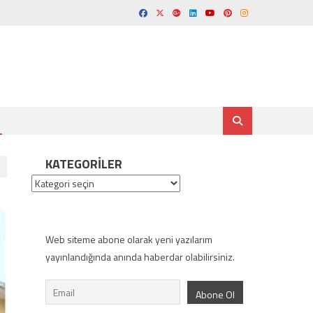
KATEGORILER
Kategoriler
Web siteme abone olarak yeni yazılarım
yayınlandığında anında haberdar olabilirsiniz.