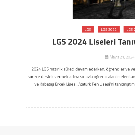
LGS
LGS 2022
LGS 
LGS 2024 Liseleri Tanı
Mayıs 21, 2024
2024 LGS hazırlık süreci devam ederken, öğrenciler ve veli
sürece destek vermek adına sınavla öğrenci alan liseleri ta
ve Kabataş Erkek Lisesi, Atatürk Fen Lisesi’ni tanıtmıştım