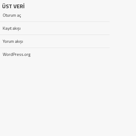
ÜST VERI
Oturum aç
Kayıt akışı
Yorum akışı
WordPress.org