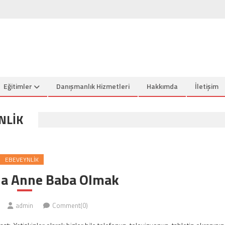
Eğitimler
Danışmanlık Hizmetleri
Hakkımda
İletişim
NLIK
EBEVEYNLIK
ğda Anne Baba Olmak
admin
Comment(0)