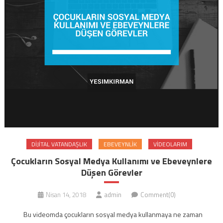
DIJITAL VATANDAŞLIK
EBEVEYNLIK
VIDEOLARIM
Çocukların Sosyal Medya Kullanımı ve Ebeveynlere
Düşen Görevler
Nisan 14, 2018
admin
Comment(0)
Bu videomda çocukların sosyal medya kullanmaya ne zaman