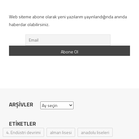
Web siteme abone olarak yeni yazılarım yayınlandığında anında
haberdar olabilirsiniz.
ARŞIVLER
Arşivler
ETIKETLER
4. Endüstri devrimi
alman lisesi
anadolu liseleri