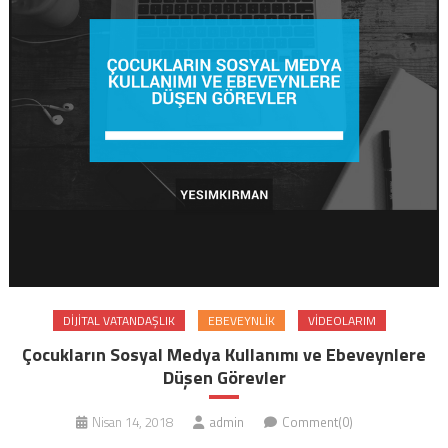
DIJITAL VATANDAŞLIK
EBEVEYNLIK
VIDEOLARIM
Çocukların Sosyal Medya Kullanımı ve Ebeveynlere
Düşen Görevler
Nisan 14, 2018
admin
Comment(0)