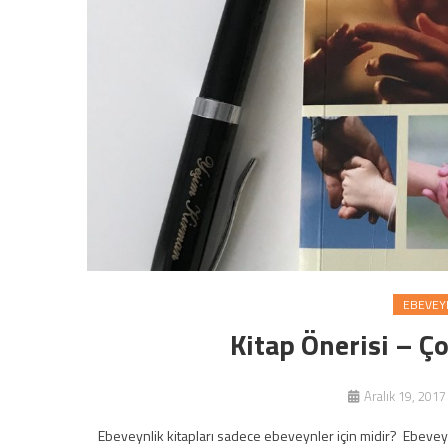
EBEVEY
Kitap Önerisi – Ç
Aralık 19, 2017
Ebeveynlik kitapları sadece ebeveynler için midir? Ebeveyn i