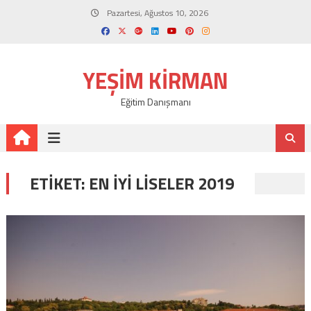
Skip
Pazartesi, Ağustos 10, 2026
to
content
YEŞIM KIRMAN
Eğitim Danışmanı
ETIKET:
EN IYI LISELER 2019