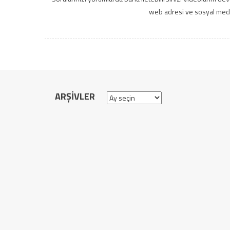
web adresi ve sosyal medya
ARŞIVLER
Arşivler