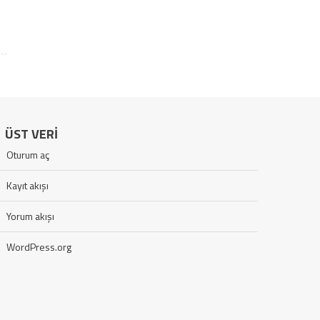
ÜST VERI
Oturum aç
Kayıt akışı
Yorum akışı
WordPress.org