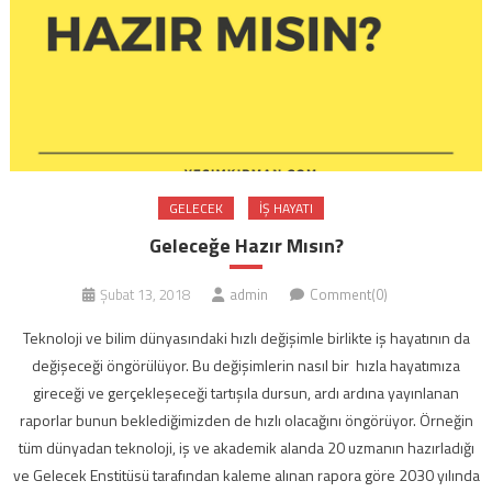
GELECEK
İŞ HAYATI
Geleceğe Hazır Mısın?
Şubat 13, 2018
admin
Comment(0)
Teknoloji ve bilim dünyasındaki hızlı değişimle birlikte iş hayatının da
değişeceği öngörülüyor. Bu değişimlerin nasıl bir hızla hayatımıza
gireceği ve gerçekleşeceği tartışıla dursun, ardı ardına yayınlanan
raporlar bunun beklediğimizden de hızlı olacağını öngörüyor. Örneğin
tüm dünyadan teknoloji, iş ve akademik alanda 20 uzmanın hazırladığı
ve Gelecek Enstitüsü tarafından kaleme alınan rapora göre 2030 yılında