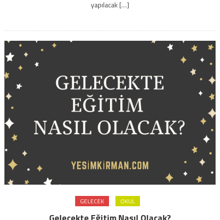
yapılacak […]
GELECEK
OKUL
Gelecekte Eğitim Nasıl Olacak?