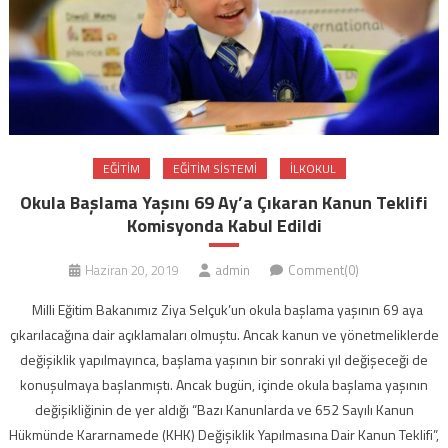
EĞITIM
EĞITIM SISTEMI
ILKOKUL
Okula Başlama Yaşını 69 Ay’a Çıkaran Kanun Teklifi
Komisyonda Kabul Edildi
Haziran 20, 2019
admin
Comment(0)
Milli Eğitim Bakanımız Ziya Selçuk’un okula başlama yaşının 69 aya
çıkarılacağına dair açıklamaları olmuştu. Ancak kanun ve yönetmeliklerde
değişiklik yapılmayınca, başlama yaşının bir sonraki yıl değişeceği de
konuşulmaya başlanmıştı. Ancak bugün, içinde okula başlama yaşının
değişikliğinin de yer aldığı “Bazı Kanunlarda ve 652 Sayılı Kanun
Hükmünde Kararnamede (KHK) Değişiklik Yapılmasına Dair Kanun Teklifi”,