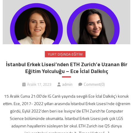
YURT DIŞINDA EĞITIM
İstanbul Erkek Lisesi’nden ETH Zurich’e Uzanan Bir
Eğitim Yolculuğu – Ece İclal Dalkılıç
Aralık 17, 2023
admin
Comment(0)
15 Aralık Cuma 21:00‘de IG Canlı yayında sevgili Ece İclal Dalkılıç’ı konuk
ettim. Ece, 2017- 2022 yılları arasında İstanbul Erkek Lisesi’nde öğrenim
gördü, Eylül 2022’den beri ise İsviçre’de ETH Zurich’te Computer
Science bölümünde okumakta. İstanbul Erkek Lisesi pek çok LGS
adayının hayallerini süsleyen bir okul. ETH Zurich ise QS dünya