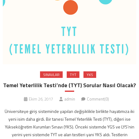
SINAVLAR
TYT
YKS
Temel Yeterlilik Testi’nde (TYT) Sorular Nasıl Olacak?
Ekim 26, 2017
admin
Comment(0)
Üniversiteye giriş sisteminde yapılan değişiklikle birlikte hayatımıza iki
yeni isim daha girdi. Bir tanesi Temel Yeterlilik Testi (TYT), diğeri ise
Yükseköğretim Kurumları Sınavı (YKS). Önceki sistemde YGS ve LYS’nin
yerini yeni sistemde TYT ve alan testleri yani YKS aldı. Testlerin