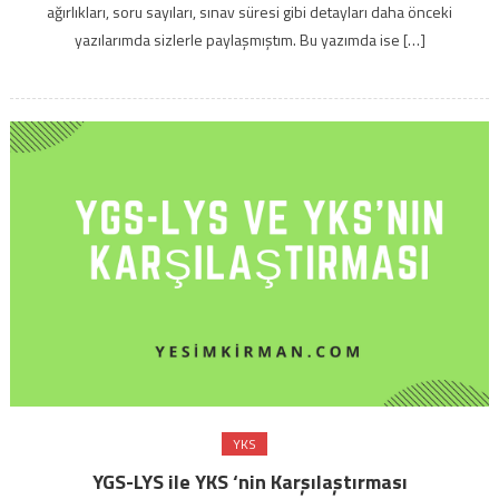
ağırlıkları, soru sayıları, sınav süresi gibi detayları daha önceki
yazılarımda sizlerle paylaşmıştım. Bu yazımda ise […]
YKS
YGS-LYS ile YKS ‘nin Karşılaştırması