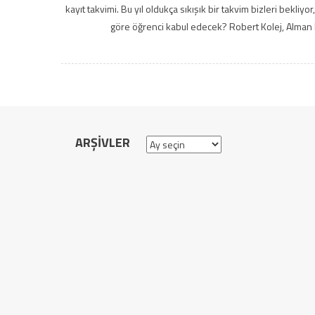
kayıt takvimi. Bu yıl oldukça sıkışık bir takvim bizleri bekliyo
göre öğrenci kabul edecek? Robert Kolej, Alman L
ARŞIVLER
Arşivler