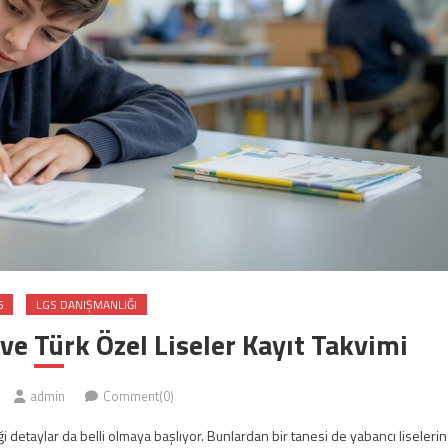
6
LGS DANIŞMANLIĞI
ve Türk Özel Liseler Kayıt Takvimi
admin
Comment(0)
 detaylar da belli olmaya başlıyor. Bunlardan bir tanesi de yabancı liselerin