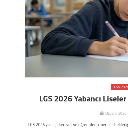
LGS 202
LGS 2026 Yabancı Liseler 
Mayıs 6, 2026
LGS 2026 yaklaşırken veli ve öğrencilerin merakla beklediği