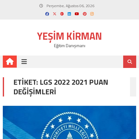
Skip
Perşembe, Ağustos 06, 2026
to
content
YEŞIM KIRMAN
Eğitim Danışmanı
ETIKET:
LGS 2022 2021 PUAN
DEĞIŞIMLERI