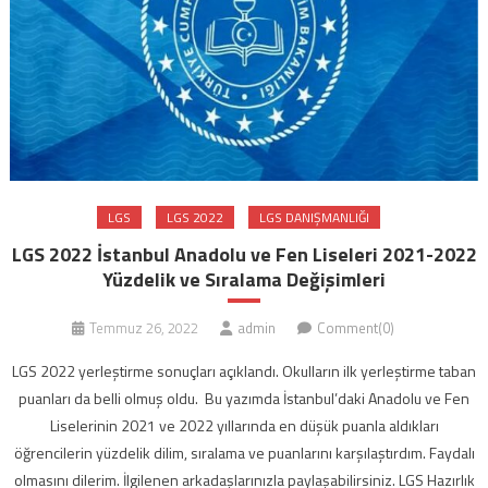
LGS
LGS 2022
LGS DANIŞMANLIĞI
LGS 2022 İstanbul Anadolu ve Fen Liseleri 2021-2022
Yüzdelik ve Sıralama Değişimleri
Temmuz 26, 2022
admin
Comment(0)
LGS 2022 yerleştirme sonuçları açıklandı. Okulların ilk yerleştirme taban
puanları da belli olmuş oldu. Bu yazımda İstanbul’daki Anadolu ve Fen
Liselerinin 2021 ve 2022 yıllarında en düşük puanla aldıkları
öğrencilerin yüzdelik dilim, sıralama ve puanlarını karşılaştırdım. Faydalı
olmasını dilerim. İlgilenen arkadaşlarınızla paylaşabilirsiniz. LGS Hazırlık