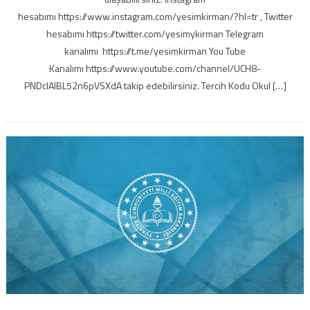
hesabımı https://www.instagram.com/yesimkirman/?hl=tr , Twitter
hesabımı https://twitter.com/yesimykirman Telegram
kanalımı https://t.me/yesimkirman You Tube
Kanalımı https://www.youtube.com/channel/UCH8-
PNDcIAlBL52n6pVSXdA takip edebilirsiniz. Tercih Kodu Okul […]