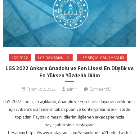
LGS 2022
LGS DANIŞMANLIĞI
LISE SEÇIMI DANIŞMANLIĞI
LGS 2022 Ankara Anadolu ve Fen Lisesi En Düşük ve
En Yüksek Yüzdelik Dilim
Temmuz 2, 2022
admin
Comment(0)
LGS 2022 sonuçları açıklandı, Anadolu ve Fen Lisesi düşünen velilerimiz
için Ankara’daki liselerin taban puan ve kontenjanlarını tek listede
topladım. Faydalı olmasını dilerim. İlgilenen arkadaşlarınızla
paylaşabilirsiniz. Instagram
hesabımı https://www.instagram.com/yesimkirman/?hl=tr , Twitter