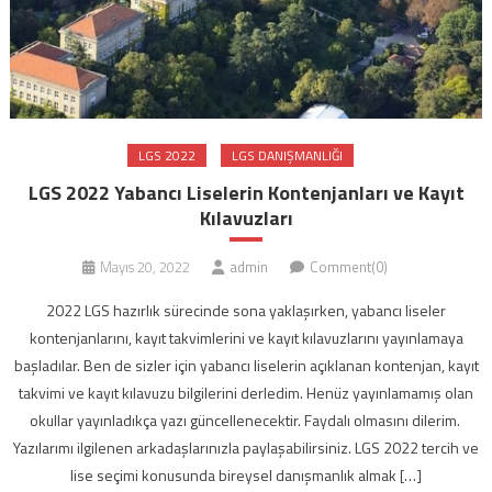
LGS 2022
LGS DANIŞMANLIĞI
LGS 2022 Yabancı Liselerin Kontenjanları ve Kayıt
Kılavuzları
Mayıs 20, 2022
admin
Comment(0)
2022 LGS hazırlık sürecinde sona yaklaşırken, yabancı liseler
kontenjanlarını, kayıt takvimlerini ve kayıt kılavuzlarını yayınlamaya
başladılar. Ben de sizler için yabancı liselerin açıklanan kontenjan, kayıt
takvimi ve kayıt kılavuzu bilgilerini derledim. Henüz yayınlamamış olan
okullar yayınladıkça yazı güncellenecektir. Faydalı olmasını dilerim.
Yazılarımı ilgilenen arkadaşlarınızla paylaşabilirsiniz. LGS 2022 tercih ve
lise seçimi konusunda bireysel danışmanlık almak […]