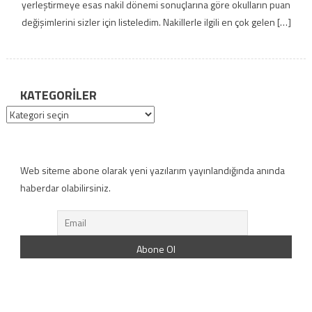
yerleştirmeye esas nakil dönemi sonuçlarına göre okulların puan
değişimlerini sizler için listeledim. Nakillerle ilgili en çok gelen […]
KATEGORILER
Kategoriler
Web siteme abone olarak yeni yazılarım yayınlandığında anında
haberdar olabilirsiniz.