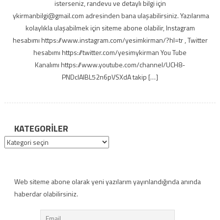
isterseniz, randevu ve detaylı bilgi için
ykirmanbilgi@gmail.com adresinden bana ulaşabilirsiniz. Yazılarıma
kolaylıkla ulaşabilmek için siteme abone olabilir, Instagram
hesabımı https://www.instagram.com/yesimkirman/?hl=tr , Twitter
hesabımı https://twitter.com/yesimykirman You Tube
Kanalımı https://www.youtube.com/channel/UCH8-
PNDcIAlBL52n6pVSXdA takip […]
KATEGORILER
Kategoriler
Web siteme abone olarak yeni yazılarım yayınlandığında anında
haberdar olabilirsiniz.