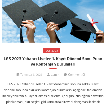
LGS 2023
LGS 2023 Yabancı Liseler 1. Kayıt Dönemi Sonu Puan
ve Kontenjan Durumları
Temmuz 8, 2023
admin
Comment(0)
LGS 2023 Yabancı Liseler 1. kayıt döneminin sonuna geldik. Kayıt
dönemi sonunda okulların kontenjan durumlarını aşağıdaki tablomdan
inceleyebilirsiniz. Faydalı olmasını dilerim. Çocuğunuzun eğitim hayatının
planlanması, okul seçimi gibi konularda bireysel danışmanlık almak