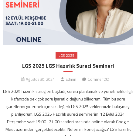
LGS 2025
LGS 2025 LGS Hazırlık Süreci Semineri
Ağustos 30, 2024
admin
Comment(0)
LGS 2025 hazırlık süreçleri başladı, süreci planlamak ve yönetmekle ilgili
kafanızda pek çok soru işareti olduğunu biliyorum. Tüm bu soru
işaretlerini gidermek için siz değerli LGS 2025 velilerimizle buluşmayı
planlıyorum. LGS 2025 Hazırlık süreci seminerim 12 Eylül 2024
Perşembe saat 19:00- 21:00 saatleri arasında online olarak Google
Meet üzerinden gerçekleşecektir. Neleri mi konuşacağız? LGS hazırlık