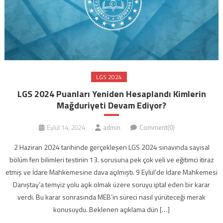
LGS 2024
LGS 2024 Puanları Yeniden Hesaplandı Kimlerin
Mağduriyeti Devam Ediyor?
Eylül 14, 2024
admin
Comment(0)
2 Haziran 2024 tarihinde gerçekleşen LGS 2024 sınavında sayısal
bölüm fen bilimleri testinin 13. sorusuna pek çok veli ve eğitimci itiraz
etmiş ve İdare Mahkemesine dava açılmıştı. 9 Eylül’de İdare Mahkemesi
Danıştay’a temyiz yolu açık olmak üzere soruyu iptal eden bir karar
verdi. Bu karar sonrasında MEB’in süreci nasıl yürüteceği merak
konusuydu. Beklenen açıklama dün […]