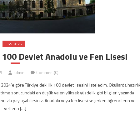
LGS 2025
 100 Devlet Anadolu ve Fen Lisesi
5
admin
Comment(0)
2024’e göre Türkiye’deki ilk 100 devlet lisesini listeledim. Okullarda hazırlı
leştirme sonucundaki en düşük ve en yüksek yüzdelik gibi bilgileri yazımda
larınızla paylaşabilirsiniz. Anadolu veya fen lisesi seçerken öğrencilerin ve
velilerin […]