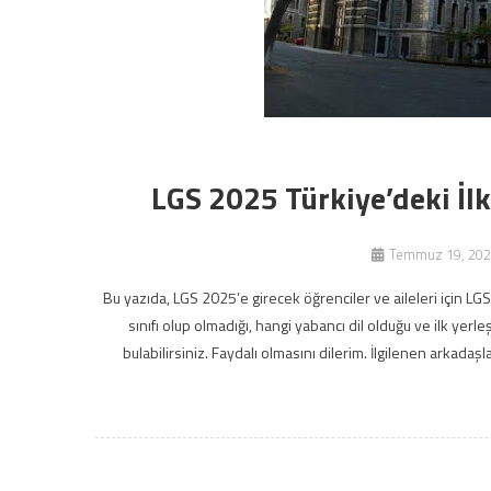
LGS 2025 Türkiye’deki İlk
Temmuz 19, 202
Bu yazıda, LGS 2025’e girecek öğrenciler ve aileleri için LGS 
sınıfı olup olmadığı, hangi yabancı dil olduğu ve ilk yer
bulabilirsiniz. Faydalı olmasını dilerim. İlgilenen arkadaş