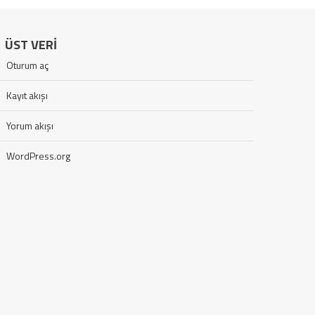
ÜST VERI
Oturum aç
Kayıt akışı
Yorum akışı
WordPress.org