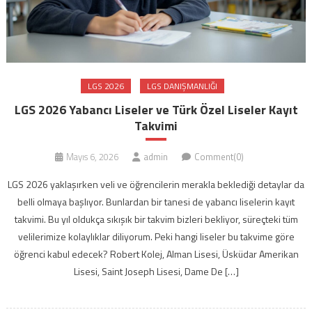
LGS 2026
LGS DANIŞMANLIĞI
LGS 2026 Yabancı Liseler ve Türk Özel Liseler Kayıt
Takvimi
Mayıs 6, 2026
admin
Comment(0)
LGS 2026 yaklaşırken veli ve öğrencilerin merakla beklediği detaylar da
belli olmaya başlıyor. Bunlardan bir tanesi de yabancı liselerin kayıt
takvimi. Bu yıl oldukça sıkışık bir takvim bizleri bekliyor, süreçteki tüm
velilerimize kolaylıklar diliyorum. Peki hangi liseler bu takvime göre
öğrenci kabul edecek? Robert Kolej, Alman Lisesi, Üsküdar Amerikan
Lisesi, Saint Joseph Lisesi, Dame De […]