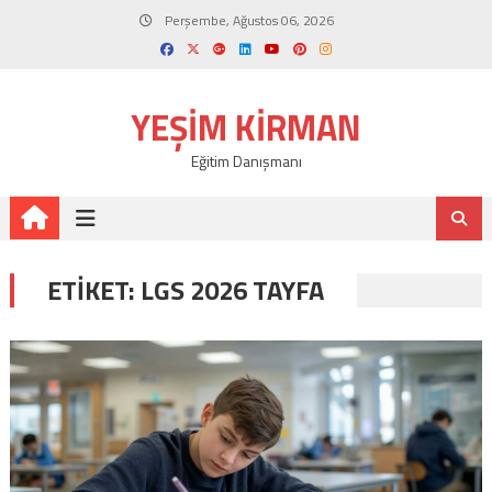
Skip
Perşembe, Ağustos 06, 2026
to
content
YEŞIM KIRMAN
Eğitim Danışmanı
ETIKET:
LGS 2026 TAYFA