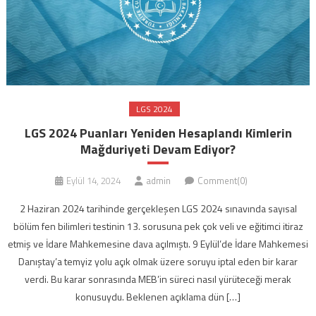
LGS 2024
LGS 2024 Puanları Yeniden Hesaplandı Kimlerin
Mağduriyeti Devam Ediyor?
Eylül 14, 2024
admin
Comment(0)
2 Haziran 2024 tarihinde gerçekleşen LGS 2024 sınavında sayısal
bölüm fen bilimleri testinin 13. sorusuna pek çok veli ve eğitimci itiraz
etmiş ve İdare Mahkemesine dava açılmıştı. 9 Eylül’de İdare Mahkemesi
Danıştay’a temyiz yolu açık olmak üzere soruyu iptal eden bir karar
verdi. Bu karar sonrasında MEB’in süreci nasıl yürüteceği merak
konusuydu. Beklenen açıklama dün […]