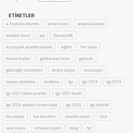
ETIKETLER
4. Endüstri devrimi
alman lisesi
anadolu liseleri
anadolu lisesi
ayt
Ebeveynlik
en başarılı anadolu liseleri
eğitim
fen lisesi
fransız liseleri
galatasaray lisesi
gelecek
geleceğin meslekleri
ilkokul seçimi
inovasyon
kariyer planlama
kodlama
lgs
lgs 2019
lgs2019
lgs 2021 taban puanlar
lgs 2021 tercih
lgs 2024 yabancı liseler kayıt
lgs 2026
lgs hazırlık
lise seçimi
lise tercihleri
meslek seçimi
Okul
okul seçimi
ortaokul seçimi
teog
tyt