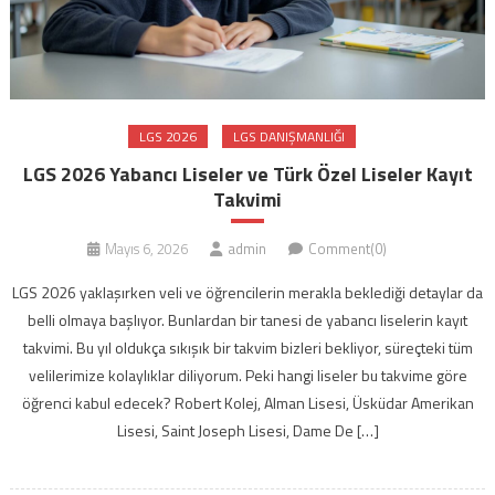
LGS 2026
LGS DANIŞMANLIĞI
LGS 2026 Yabancı Liseler ve Türk Özel Liseler Kayıt
Takvimi
Mayıs 6, 2026
admin
Comment(0)
LGS 2026 yaklaşırken veli ve öğrencilerin merakla beklediği detaylar da
belli olmaya başlıyor. Bunlardan bir tanesi de yabancı liselerin kayıt
takvimi. Bu yıl oldukça sıkışık bir takvim bizleri bekliyor, süreçteki tüm
velilerimize kolaylıklar diliyorum. Peki hangi liseler bu takvime göre
öğrenci kabul edecek? Robert Kolej, Alman Lisesi, Üsküdar Amerikan
Lisesi, Saint Joseph Lisesi, Dame De […]