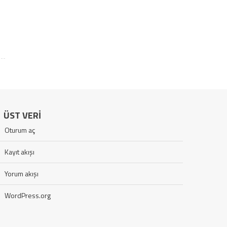
ÜST VERI
Oturum aç
Kayıt akışı
Yorum akışı
WordPress.org