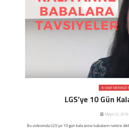
8.SINIF MERKEZI 
LGS’ye 10 Gün Kal
Mayıs 22, 2019
Bu videomda LGS’ye 10 gün kala anne babaların nelere dikkat