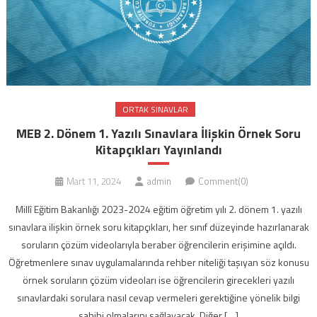
ORTAK SINAVLAR
MEB 2. Dönem 1. Yazılı Sınavlara İlişkin Örnek Soru
Kitapçıkları Yayınlandı
Mart 11, 2024
admin
Comment(0)
Millî Eğitim Bakanlığı 2023-2024 eğitim öğretim yılı 2. dönem 1. yazılı
sınavlara ilişkin örnek soru kitapçıkları, her sınıf düzeyinde hazırlanarak
soruların çözüm videolarıyla beraber öğrencilerin erişimine açıldı.
Öğretmenlere sınav uygulamalarında rehber niteliği taşıyan söz konusu
örnek soruların çözüm videoları ise öğrencilerin girecekleri yazılı
sınavlardaki sorulara nasıl cevap vermeleri gerektiğine yönelik bilgi
sahibi olmalarını sağlayacak. Diğer […]