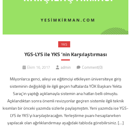
YKS
YGS-LYS ile YKS ‘nin Karşılaştırması
Ekim 16, 2017
admin
Comment(0)
Milyonlarca genci, aileyi ve eğitimciyi etkileyen üniversiteye giriş
sisteminin değişikliği ile ilgili geçen haftalarda YÖK Başkanı Yekta
Saraç’ın yaptığı açıklamayla sistemin ana hatları belli olmuştu.
Açıklandıktan sonra önemli revizyonlar geçiren sistemle ilgili teknik
kısımları bir önceki yazımda sizlerle paylaşmıştım. Yeni yazımda ise YGS-
LYS ile YKS’yi karşılaştıracağım. Yerleştirme puanı hesaplanırken
yapılacak olan ağırlıklandırmayı aşağıdaki tabloda görebilirsiniz. […]