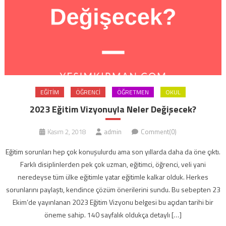
EĞITIM
ÖĞRENCI
ÖĞRETMEN
OKUL
2023 Eğitim Vizyonuyla Neler Değişecek?
Kasım 2, 2018
admin
Comment(0)
Eğitim sorunları hep çok konuşulurdu ama son yıllarda daha da öne çıktı.
Farklı disiplinlerden pek çok uzman, eğitimci, öğrenci, veli yani
neredeyse tüm ülke eğitimle yatar eğitimle kalkar olduk. Herkes
sorunlarını paylaştı, kendince çözüm önerilerini sundu. Bu sebepten 23
Ekim’de yayınlanan 2023 Eğitim Vizyonu belgesi bu açıdan tarihi bir
öneme sahip. 140 sayfalık oldukça detaylı […]