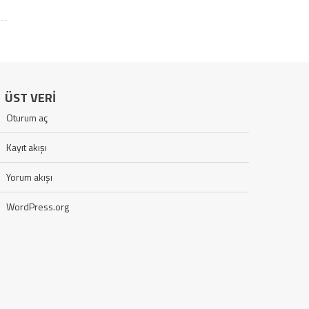
ÜST VERI
Oturum aç
Kayıt akışı
Yorum akışı
WordPress.org