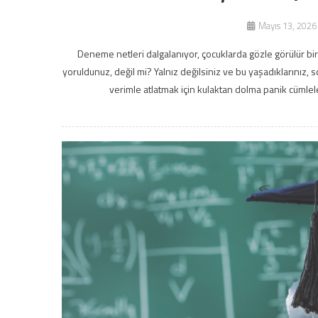
Mayıs 13, 2026
Deneme netleri dalgalanıyor, çocuklarda gözle görülür bir
yoruldunuz, değil mi? Yalnız değilsiniz ve bu yaşadıklarınız,
verimle atlatmak için kulaktan dolma panik cümlele