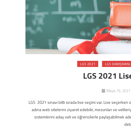
LGS 2021
LGS DANIŞMANLI
LGS 2021 Lise
Mayıs 19, 2021
LGS 2021 sınavı bitti sırada lise seçimi var. Lise seçerken 
adına web sitelerini ziyaret edebilir, mezunları ve veliler
sistemlerini aday veli ve öğrencilerle paylaşabilmek adına
det