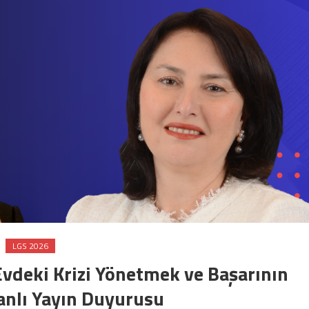
LGS 2026
vdeki Krizi Yönetmek ve Başarının
 Canlı Yayın Duyurusu