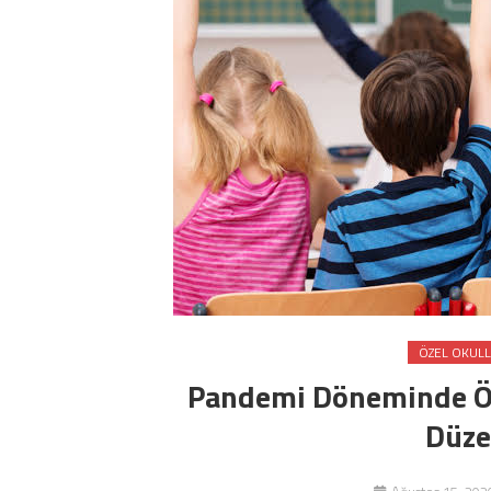
ÖZEL OKUL
Pandemi Döneminde Öze
Düze