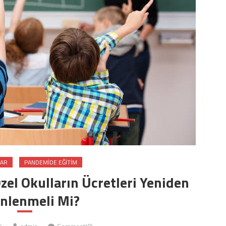
LAR
PANDEMIDE EĞITIM
l Okulların Ücretleri Yeniden
nlenmeli Mi?