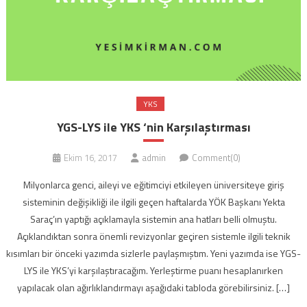
YKS
YGS-LYS ile YKS ‘nin Karşılaştırması
Ekim 16, 2017
admin
Comment(0)
Milyonlarca genci, aileyi ve eğitimciyi etkileyen üniversiteye giriş
sisteminin değişikliği ile ilgili geçen haftalarda YÖK Başkanı Yekta
Saraç’ın yaptığı açıklamayla sistemin ana hatları belli olmuştu.
Açıklandıktan sonra önemli revizyonlar geçiren sistemle ilgili teknik
kısımları bir önceki yazımda sizlerle paylaşmıştım. Yeni yazımda ise YGS-
LYS ile YKS’yi karşılaştıracağım. Yerleştirme puanı hesaplanırken
yapılacak olan ağırlıklandırmayı aşağıdaki tabloda görebilirsiniz. […]