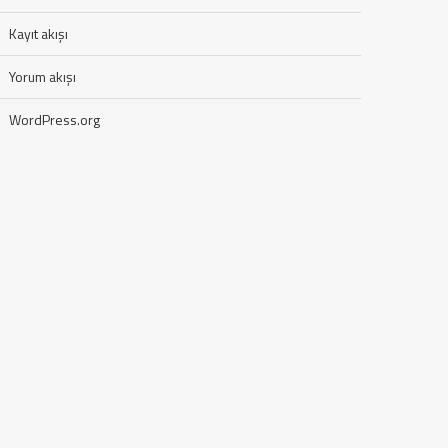
Kayıt akışı
Yorum akışı
WordPress.org