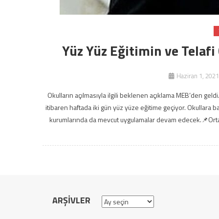
Yüz Yüz Eğitimin ve Telafi
Haziran 1, 2021
Okulların açılmasıyla ilgili beklenen açıklama MEB’den geldi.
itibaren haftada iki gün yüz yüze eğitime geçiyor. Okullara b
kurumlarında da mevcut uygulamalar devam edecek.📌Ortaoku
ARŞIVLER
Arşivler