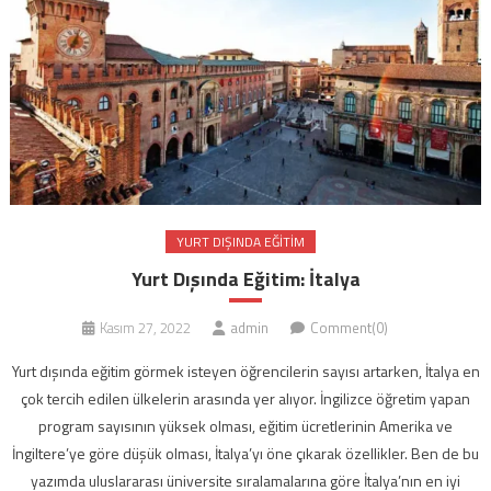
YURT DIŞINDA EĞITIM
Yurt Dışında Eğitim: İtalya
Kasım 27, 2022
admin
Comment(0)
Yurt dışında eğitim görmek isteyen öğrencilerin sayısı artarken, İtalya en
çok tercih edilen ülkelerin arasında yer alıyor. İngilizce öğretim yapan
program sayısının yüksek olması, eğitim ücretlerinin Amerika ve
İngiltere’ye göre düşük olması, İtalya’yı öne çıkarak özellikler. Ben de bu
yazımda uluslararası üniversite sıralamalarına göre İtalya’nın en iyi