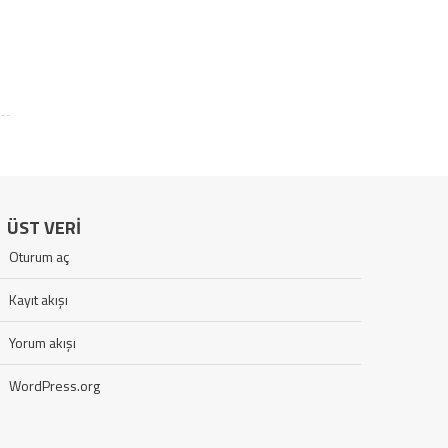
ÜST VERI
Oturum aç
Kayıt akışı
Yorum akışı
WordPress.org