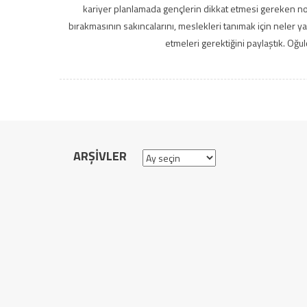
kariyer planlamada gençlerin dikkat etmesi gereken no
bırakmasının sakıncalarını, meslekleri tanımak için neler ya
etmeleri gerektiğini paylaştık. Oğul
ARŞIVLER
Arşivler