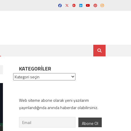
KATEGORILER
Kategoriler
Web siteme abone olarak yeni yazılarım
yayınlandığında anında haberdar olabilirsiniz.