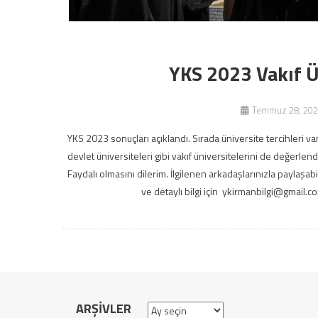
YKS 2023 Vakıf Ün
Temmuz 28, 202
YKS 2023 sonuçları açıklandı. Sırada üniversite tercihleri v
devlet üniversiteleri gibi vakıf üniversitelerini de değerlen
Faydalı olmasını dilerim. İlgilenen arkadaşlarınızla paylaşabi
ve detaylı bilgi için ykirmanbilgi@gmail.co
ARŞIVLER
Arşivler