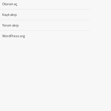
Oturum aç
Kayıt akışı
Yorum akışı
WordPress.org