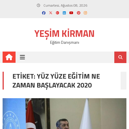
Skip
Cumartesi, Ağustos 08, 2026
to
content
YEŞIM KIRMAN
Eğitim Danışmanı
ETIKET:
YÜZ YÜZE EĞITIM NE
ZAMAN BAŞLAYACAK 2020