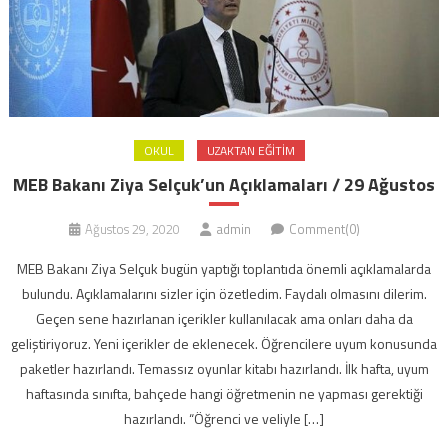
OKUL
UZAKTAN EĞITIM
MEB Bakanı Ziya Selçuk’un Açıklamaları / 29 Ağustos
Ağustos 29, 2020
admin
Comment(0)
MEB Bakanı Ziya Selçuk bugün yaptığı toplantıda önemli açıklamalarda
bulundu. Açıklamalarını sizler için özetledim. Faydalı olmasını dilerim.
Geçen sene hazırlanan içerikler kullanılacak ama onları daha da
geliştiriyoruz. Yeni içerikler de eklenecek. Öğrencilere uyum konusunda
paketler hazırlandı. Temassız oyunlar kitabı hazırlandı. İlk hafta, uyum
haftasında sınıfta, bahçede hangi öğretmenin ne yapması gerektiği
hazırlandı. “Öğrenci ve veliyle […]