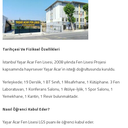
Tarihçesi Ve Fiziksel Özellikleri
İstanbul Yaşar Acar Fen Lisesi, 2008 yılında Fen Lisesi Projesi
kapsamında hayırsever Yaşar Acar´ın isteği doğrultusunda kuruldu.
Yerleşkede; 19 Derslik, 1 BT Sınıfı, 1 Misafirhane, 1 Kütüphane. 3 Fen
Laboratuvarı, 1 Konferans Salonu, 1 Atölye-İşlik, 1 Spor Salonu, 1
Yemekhane, 1 Kantin, 1 Revir bulunmaktadır.
Nasıl Öğrenci Kabul Eder?
Yaşar Acar Fen Lisesi LGS puanı ile öğrenci kabul eder.