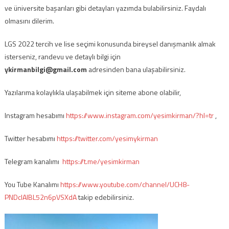
ve üniversite başarıları gibi detayları yazımda bulabilirsiniz. Faydalı
olmasını dilerim.
LGS 2022 tercih ve lise seçimi konusunda bireysel danışmanlık almak
isterseniz, randevu ve detaylı bilgi için
ykirmanbilgi@gmail.com
adresinden bana ulaşabilirsiniz.
Yazılarıma kolaylıkla ulaşabilmek için siteme abone olabilir,
Instagram hesabımı
https://www.instagram.com/yesimkirman/?hl=tr
,
Twitter hesabımı
https://twitter.com/yesimykirman
Telegram kanalımı
https://t.me/yesimkirman
You Tube Kanalımı
https://www.youtube.com/channel/UCH8-
PNDcIAlBL52n6pVSXdA
takip edebilirsiniz.