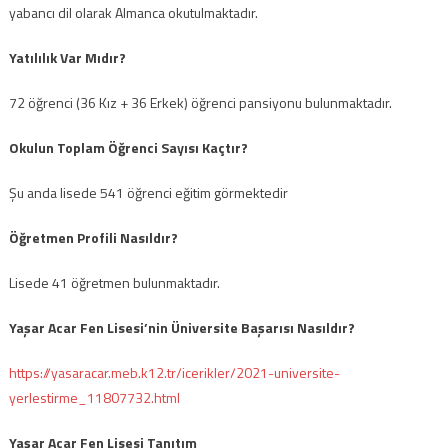
yabancı dil olarak Almanca okutulmaktadır.
Yatılılık Var Mıdır?
72 öğrenci (36 Kız + 36 Erkek) öğrenci pansiyonu bulunmaktadır.
Okulun Toplam Öğrenci Sayısı Kaçtır?
Şu anda lisede 541 öğrenci eğitim görmektedir
Öğretmen Profili Nasıldır?
Lisede 41 öğretmen bulunmaktadır.
Yaşar Acar Fen Lisesi’nin Üniversite Başarısı Nasıldır?
https://yasaracar.meb.k12.tr/icerikler/2021-universite-
yerlestirme_11807732.html
Yaşar Acar Fen Lisesi
Tanıtım