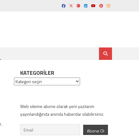
KATEGORILER
Kategoriler
Web siteme abone olarak yeni yazılarım
yayınlandığında anında haberdar olabilirsiniz.
z.