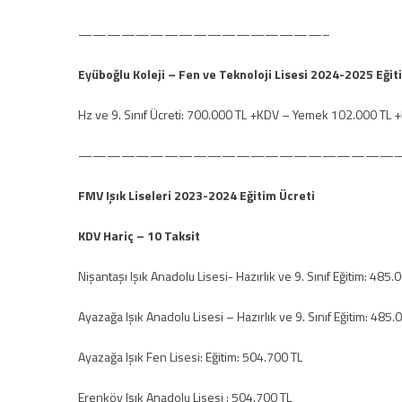
—————————————————–
Eyüboğlu Koleji – Fen ve Teknoloji Lisesi 2024-2025 Eğit
Hz ve 9. Sınıf Ücreti: 700.000 TL +KDV – Yemek 102.000 TL +
——————————————————————
FMV Işık Liseleri 2023-2024 Eğitim Ücreti
KDV Hariç – 10 Taksit
Nişantaşı Işık Anadolu Lisesi- Hazırlık ve 9. Sınıf Eğitim: 485.
Ayazağa Işık Anadolu Lisesi – Hazırlık ve 9. Sınıf Eğitim: 485.
Ayazağa Işık Fen Lisesi: Eğitim: 504.700 TL
Erenköy Işık Anadolu Lisesi : 504.700 TL