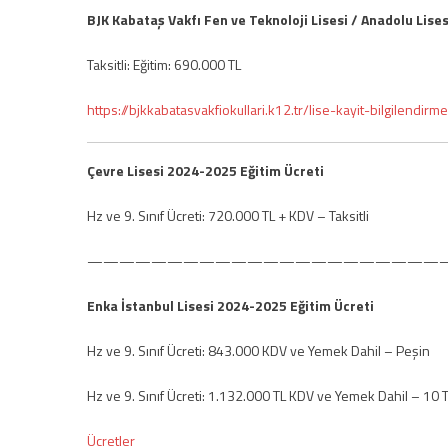
BJK Kabataş Vakfı Fen ve Teknoloji Lisesi / Anadolu Lise
Taksitli: Eğitim: 690.000 TL
https://bjkkabatasvakfiokullari.k12.tr/lise-kayit-bilgilendirme
Çevre Lisesi 2024-2025 Eğitim Ücreti
Hz ve 9. Sınıf Ücreti: 720.000 TL + KDV – Taksitli
——————————————————————
Enka İstanbul Lisesi 2024-2025 Eğitim Ücreti
Hz ve 9. Sınıf Ücreti: 843.000 KDV ve Yemek Dahil – Peşin
Hz ve 9. Sınıf Ücreti: 1.132.000 TL KDV ve Yemek Dahil – 10 T
Ücretler