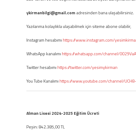
ykirmanbilgi@gmail.com
adresinden bana ulaşabilirsiniz.
Yazılarıma kolaylıkla ulaşabilmek için siteme abone olabilir,
Instagram hesabımı
https://www.instagram.com/yesimkirma
WhatsApp kanalımı
https://whatsapp.com/channel/0029Va
Twitter hesabımı
https://twitter.com/yesimykirman
You Tube Kanalımı
https://www.youtube.com/channel/UCH
Alman Lisesi 2024-2025 Eğitim Ücreti
Peşin: 842.385,00 TL