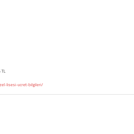
 TL
el-lisesi-ucret-bilgileri/