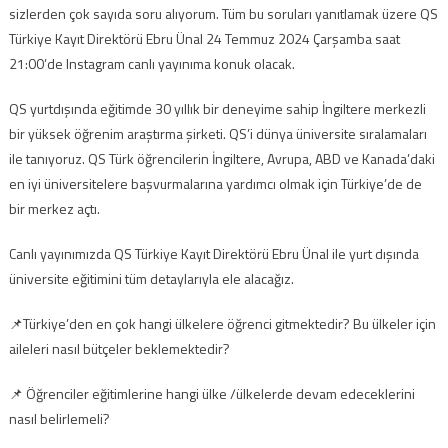
sizlerden çok sayıda soru alıyorum. Tüm bu soruları yanıtlamak üzere QS
Türkiye Kayıt Direktörü Ebru Ünal 24 Temmuz 2024 Çarşamba saat
21:00’de Instagram canlı yayınıma konuk olacak.
QS yurtdışında eğitimde 30 yıllık bir deneyime sahip İngiltere merkezli
bir yüksek öğrenim araştırma şirketi. QS’i dünya üniversite sıralamaları
ile tanıyoruz. QS Türk öğrencilerin İngiltere, Avrupa, ABD ve Kanada’daki
en iyi üniversitelere başvurmalarına yardımcı olmak için Türkiye’de de
bir merkez açtı.
Canlı yayınımızda QS Türkiye Kayıt Direktörü Ebru Ünal ile yurt dışında
üniversite eğitimini tüm detaylarıyla ele alacağız.
📌Türkiye’den en çok hangi ülkelere öğrenci gitmektedir? Bu ülkeler için
aileleri nasıl bütçeler beklemektedir?
📌 Öğrenciler eğitimlerine hangi ülke /ülkelerde devam edeceklerini
nasıl belirlemeli?