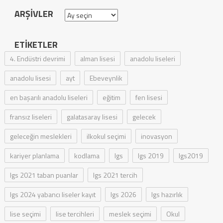
ARŞIVLER
Arşivler
ETIKETLER
4. Endüstri devrimi
alman lisesi
anadolu liseleri
anadolu lisesi
ayt
Ebeveynlik
en başarılı anadolu liseleri
eğitim
fen lisesi
fransız liseleri
galatasaray lisesi
gelecek
geleceğin meslekleri
ilkokul seçimi
inovasyon
kariyer planlama
kodlama
lgs
lgs 2019
lgs2019
lgs 2021 taban puanlar
lgs 2021 tercih
lgs 2024 yabancı liseler kayıt
lgs 2026
lgs hazırlık
lise seçimi
lise tercihleri
meslek seçimi
Okul