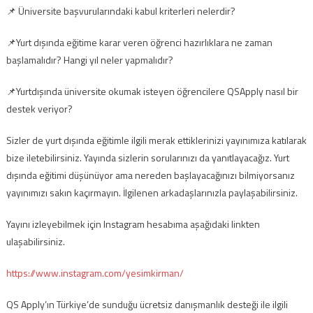
📌 Üniversite başvurularındaki kabul kriterleri nelerdir?
📌Yurt dışında eğitime karar veren öğrenci hazırlıklara ne zaman
başlamalıdır? Hangi yıl neler yapmalıdır?
📌Yurtdışında üniversite okumak isteyen öğrencilere QSApply nasıl bir
destek veriyor?
Sizler de yurt dışında eğitimle ilgili merak ettiklerinizi yayınımıza katılarak
bize iletebilirsiniz. Yayında sizlerin sorularınızı da yanıtlayacağız. Yurt
dışında eğitimi düşünüyor ama nereden başlayacağınızı bilmiyorsanız
yayınımızı sakın kaçırmayın. İlgilenen arkadaşlarınızla paylaşabilirsiniz.
Yayını izleyebilmek için Instagram hesabıma aşağıdaki linkten
ulaşabilirsiniz.
https://www.instagram.com/yesimkirman/
QS Apply’ın Türkiye’de sunduğu ücretsiz danışmanlık desteği ile ilgili