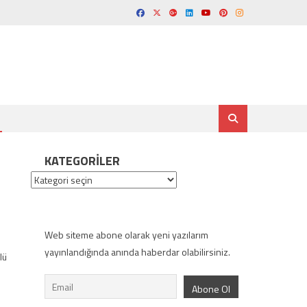
KATEGORILER
Kategoriler
Web siteme abone olarak yeni yazılarım
yayınlandığında anında haberdar olabilirsiniz.
lü