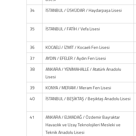
34
İSTANBUL / ÜSKÜDAR / Haydarpaşa Lisesi
35
İSTANBUL / FATİH / Vefa Lisesi
36
KOCAELİ / İZMİT / Kocaeli Fen Lisesi
37
AYDIN / EFELER / Aydın Fen Lisesi
38
ANKARA / YENİMAHALLE / Atatürk Anadolu
Lisesi
39
KONYA / MERAM / Meram Fen Lisesi
40
İSTANBUL / BEŞİKTAŞ / Beşiktaş Anadolu Lisesi
41
ANKARA / ELMADAĞ / Özdemir Bayraktar
Havacılık ve Uzay Teknolojileri Mesleki ve
Teknik Anadolu Lisesi