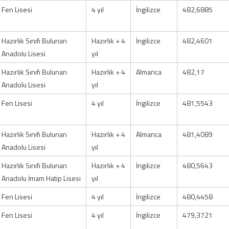
Fen Lisesi
4 yıl
İngilizce
482,6885
Hazırlık Sınıfı Bulunan
Hazırlık + 4
İngilizce
482,4601
Anadolu Lisesi
yıl
Hazırlık Sınıfı Bulunan
Hazırlık + 4
Almanca
482,17
Anadolu Lisesi
yıl
Fen Lisesi
4 yıl
İngilizce
481,5543
Hazırlık Sınıfı Bulunan
Hazırlık + 4
Almanca
481,4089
Anadolu Lisesi
yıl
Hazırlık Sınıfı Bulunan
Hazırlık + 4
İngilizce
480,5643
Anadolu İmam Hatip Lisesi
yıl
Fen Lisesi
4 yıl
İngilizce
480,4458
Fen Lisesi
4 yıl
İngilizce
479,3721