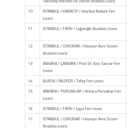
Teknoloji Mesleki ve Teknik Anadolu Lisesi
10
İSTANBUL / KADIKÖY / İstanbul Atatürk Fen
Lisesi
11
İSTANBUL / FATİH / Cağaloğlu Anadolu Lisesi
12
İSTANBUL / ÜSKÜDAR / Hüseyin Avni Sözen
Anadolu Lisesi
13
ANKARA / ÇANKAYA / Prof. Dr. Aziz Sancar Fen
Lisesi
14
BURSA / NİLÜFER / Tofaş Fen Lisesi
15
ANKARA / PURSAKLAR / Ankara Pursaklar Fen
Lisesi
16
İSTANBUL / FATİH / Çapa Fen Lisesi
17
İSTANBUL / ÜSKÜDAR / Hüseyin Avni Sözen
Anadolu Lisesi