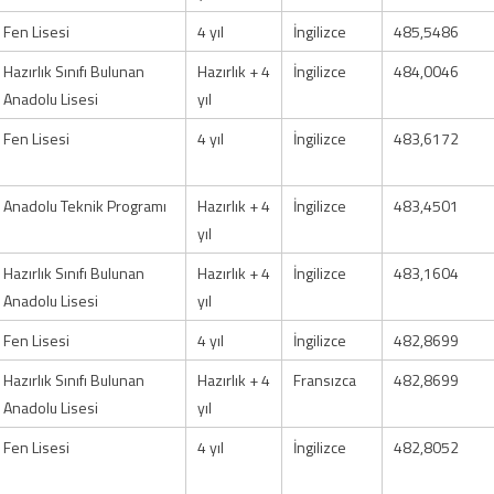
Fen Lisesi
4 yıl
İngilizce
485,5486
Hazırlık Sınıfı Bulunan
Hazırlık + 4
İngilizce
484,0046
Anadolu Lisesi
yıl
Fen Lisesi
4 yıl
İngilizce
483,6172
Anadolu Teknik Programı
Hazırlık + 4
İngilizce
483,4501
yıl
Hazırlık Sınıfı Bulunan
Hazırlık + 4
İngilizce
483,1604
Anadolu Lisesi
yıl
Fen Lisesi
4 yıl
İngilizce
482,8699
Hazırlık Sınıfı Bulunan
Hazırlık + 4
Fransızca
482,8699
Anadolu Lisesi
yıl
Fen Lisesi
4 yıl
İngilizce
482,8052