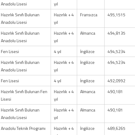
Anadolu Lisesi
yıl
Hazırlık Sınıfı Bulunan
Hazırlık + 4
Fransızca
495,1515
Anadolu Lisesi
yıl
Hazırlık Sınıfı Bulunan
Hazırlık + 4
Almanca
494,8135
Anadolu Lisesi
yıl
Fen Lisesi
4 yıl
İngilizce
494,5234
Hazırlık Sınıfı Bulunan
Hazırlık + 4
İngilizce
494,5234
Anadolu Lisesi
yıl
Fen Lisesi
4 yıl
İngilizce
492,0992
Hazırlık Sınıfı Bulunan Fen
Hazırlık + 4
Almanca
490,181
Lisesi
yıl
Hazırlık Sınıfı Bulunan
Hazırlık + 4
Almanca
490,181
Anadolu Lisesi
yıl
Anadolu Teknik Programı
Hazırlık + 4
İngilizce
489,6265