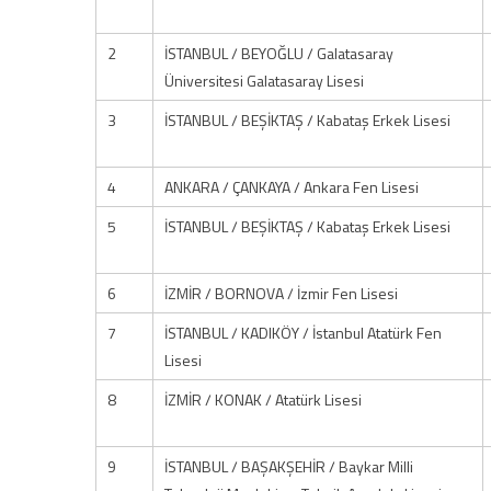
2
İSTANBUL / BEYOĞLU / Galatasaray
Üniversitesi Galatasaray Lisesi
3
İSTANBUL / BEŞİKTAŞ / Kabataş Erkek Lisesi
4
ANKARA / ÇANKAYA / Ankara Fen Lisesi
5
İSTANBUL / BEŞİKTAŞ / Kabataş Erkek Lisesi
6
İZMİR / BORNOVA / İzmir Fen Lisesi
7
İSTANBUL / KADIKÖY / İstanbul Atatürk Fen
Lisesi
8
İZMİR / KONAK / Atatürk Lisesi
9
İSTANBUL / BAŞAKŞEHİR / Baykar Milli