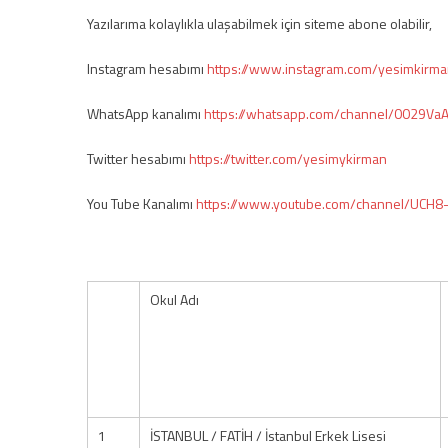
Yazılarıma kolaylıkla ulaşabilmek için siteme abone olabilir,
Instagram hesabımı
https://www.instagram.com/yesimkirma
WhatsApp kanalımı
https://whatsapp.com/channel/0029Va
Twitter hesabımı
https://twitter.com/yesimykirman
You Tube Kanalımı
https://www.youtube.com/channel/UCH
Okul Adı
1
İSTANBUL / FATİH / İstanbul Erkek Lisesi