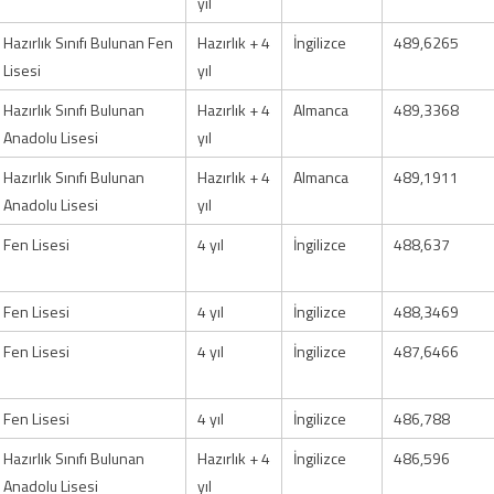
yıl
Hazırlık Sınıfı Bulunan Fen
Hazırlık + 4
İngilizce
489,6265
Lisesi
yıl
Hazırlık Sınıfı Bulunan
Hazırlık + 4
Almanca
489,3368
Anadolu Lisesi
yıl
Hazırlık Sınıfı Bulunan
Hazırlık + 4
Almanca
489,1911
Anadolu Lisesi
yıl
Fen Lisesi
4 yıl
İngilizce
488,637
Fen Lisesi
4 yıl
İngilizce
488,3469
Fen Lisesi
4 yıl
İngilizce
487,6466
Fen Lisesi
4 yıl
İngilizce
486,788
Hazırlık Sınıfı Bulunan
Hazırlık + 4
İngilizce
486,596
Anadolu Lisesi
yıl