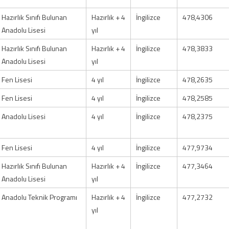
Hazırlık Sınıfı Bulunan
Hazırlık + 4
İngilizce
478,4306
Anadolu Lisesi
yıl
Hazırlık Sınıfı Bulunan
Hazırlık + 4
İngilizce
478,3833
Anadolu Lisesi
yıl
Fen Lisesi
4 yıl
İngilizce
478,2635
Fen Lisesi
4 yıl
İngilizce
478,2585
Anadolu Lisesi
4 yıl
İngilizce
478,2375
Fen Lisesi
4 yıl
İngilizce
477,9734
Hazırlık Sınıfı Bulunan
Hazırlık + 4
İngilizce
477,3464
Anadolu Lisesi
yıl
Anadolu Teknik Programı
Hazırlık + 4
İngilizce
477,2732
yıl