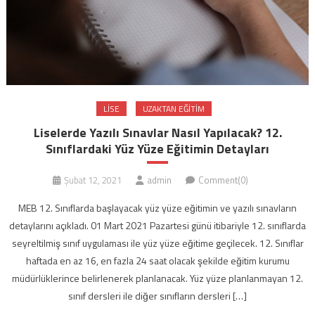
LISE
UZAKTAN EĞITIM
Liselerde Yazılı Sınavlar Nasıl Yapılacak? 12.
Sınıflardaki Yüz Yüze Eğitimin Detayları
Şubat 12, 2021
admin
Comment(0)
MEB 12. Sınıflarda başlayacak yüz yüze eğitimin ve yazılı sınavların
detaylarını açıkladı. 01 Mart 2021 Pazartesi günü itibariyle 12. sınıflarda
seyreltilmiş sınıf uygulaması ile yüz yüze eğitime geçilecek. 12. Sınıflar
haftada en az 16, en fazla 24 saat olacak şekilde eğitim kurumu
müdürlüklerince belirlenerek planlanacak. Yüz yüze planlanmayan 12.
sınıf dersleri ile diğer sınıfların dersleri […]