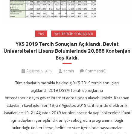
YKS
YKS TERCIH SONUÇLARI
YKS 2019 Tercih Sonuçları Açıklandı. Devlet
Üniversiteleri Lisans Bölümlerinde 20,866 Kontenjan
Boş Kaldı.
Ağustos 6, 2019
admin
Comment(0)
Tüm adayların merakla beklediği YKS 2019 tercih sonuçları
açıklandı. 2019 ÖSYM Tercih sonuçlarına
https://sonuc.osym.gov.tr internet adresinden ulaşabilirsiniz. Kazanan
adayların kayıt işlemleri 19-23 Ağustos 2019 tarihlerinde elektronik
kayıtlar ise 19-21 Ağustos 2019 tarihleri arasında yapılabilecektir. Kayıt
için adayların yerleştirildikleri yükseköğretim programının bağlı
bulunduğu üniversiteye, belirtilen süre içerisinde başvurmaları