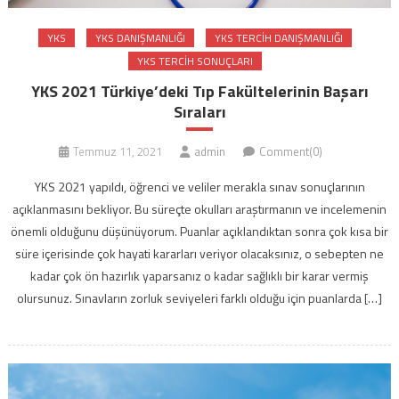
YKS
YKS DANIŞMANLIĞI
YKS TERCIH DANIŞMANLIĞI
YKS TERCIH SONUÇLARI
YKS 2021 Türkiye’deki Tıp Fakültelerinin Başarı
Sıraları
Temmuz 11, 2021
admin
Comment(0)
YKS 2021 yapıldı, öğrenci ve veliler merakla sınav sonuçlarının
açıklanmasını bekliyor. Bu süreçte okulları araştırmanın ve incelemenin
önemli olduğunu düşünüyorum. Puanlar açıklandıktan sonra çok kısa bir
süre içerisinde çok hayati kararları veriyor olacaksınız, o sebepten ne
kadar çok ön hazırlık yaparsanız o kadar sağlıklı bir karar vermiş
olursunuz. Sınavların zorluk seviyeleri farklı olduğu için puanlarda […]