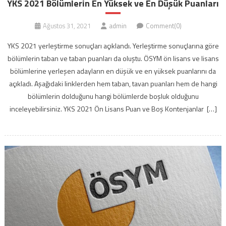
YKS 2021 Bölümlerin En Yüksek ve En Düşük Puanları
Ağustos 31, 2021
admin
Comment(0)
YKS 2021 yerleştirme sonuçları açıklandı. Yerleştirme sonuçlarına göre
bölümlerin taban ve taban puanları da oluştu. ÖSYM ön lisans ve lisans
bölümlerine yerleşen adayların en düşük ve en yüksek puanlarını da
açıkladı. Aşağıdaki linklerden hem taban, tavan puanları hem de hangi
bölümlerin dolduğunu hangi bölümlerde boşluk olduğunu
inceleyebilirsiniz. YKS 2021 Ön Lisans Puan ve Boş Kontenjanlar […]