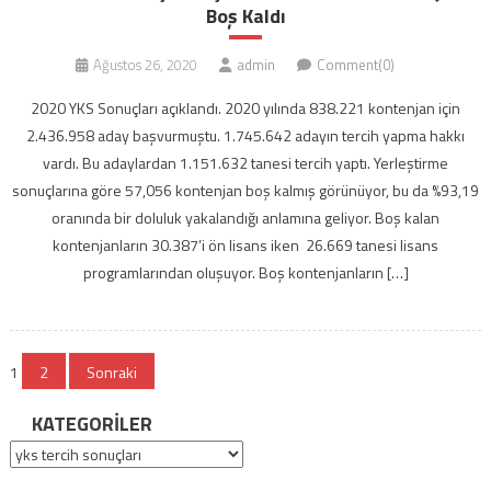
Boş Kaldı
Ağustos 26, 2020
admin
Comment(0)
2020 YKS Sonuçları açıklandı. 2020 yılında 838.221 kontenjan için
2.436.958 aday başvurmuştu. 1.745.642 adayın tercih yapma hakkı
vardı. Bu adaylardan 1.151.632 tanesi tercih yaptı. Yerleştirme
sonuçlarına göre 57,056 kontenjan boş kalmış görünüyor, bu da %93,19
oranında bir doluluk yakalandığı anlamına geliyor. Boş kalan
kontenjanların 30.387’i ön lisans iken 26.669 tanesi lisans
programlarından oluşuyor. Boş kontenjanların […]
Yazı
1
2
Sonraki
gezinmesi
KATEGORILER
Kategoriler