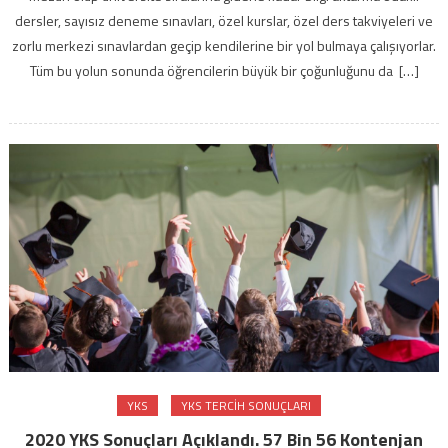
dersler, sayısız deneme sınavları, özel kurslar, özel ders takviyeleri ve
zorlu merkezi sınavlardan geçip kendilerine bir yol bulmaya çalışıyorlar.
Tüm bu yolun sonunda öğrencilerin büyük bir çoğunluğunu da […]
YKS
YKS TERCIH SONUÇLARI
2020 YKS Sonuçları Açıklandı. 57 Bin 56 Kontenjan