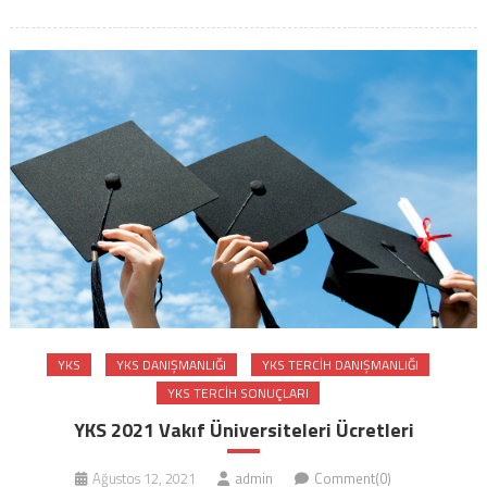
YKS
YKS DANIŞMANLIĞI
YKS TERCIH DANIŞMANLIĞI
YKS TERCIH SONUÇLARI
YKS 2021 Vakıf Üniversiteleri Ücretleri
Ağustos 12, 2021
admin
Comment(0)