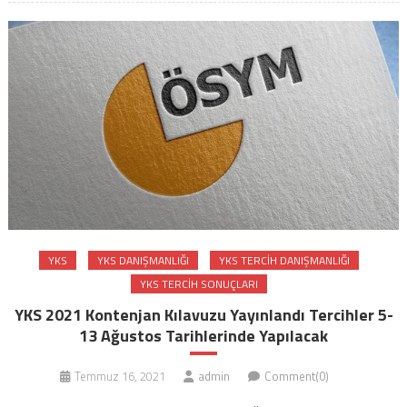
YKS
YKS DANIŞMANLIĞI
YKS TERCIH DANIŞMANLIĞI
YKS TERCIH SONUÇLARI
YKS 2021 Kontenjan Kılavuzu Yayınlandı Tercihler 5-
13 Ağustos Tarihlerinde Yapılacak
Temmuz 16, 2021
admin
Comment(0)