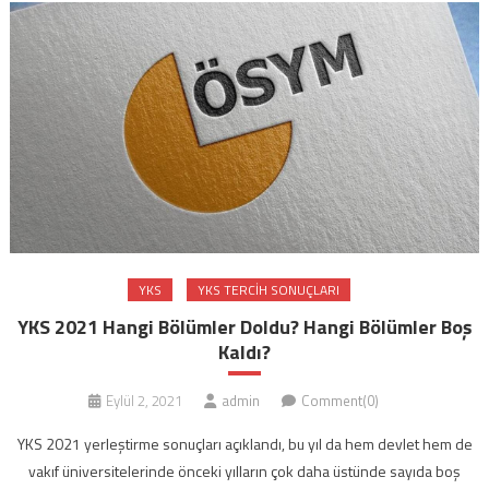
YKS
YKS TERCIH SONUÇLARI
YKS 2021 Hangi Bölümler Doldu? Hangi Bölümler Boş
Kaldı?
Eylül 2, 2021
admin
Comment(0)
YKS 2021 yerleştirme sonuçları açıklandı, bu yıl da hem devlet hem de
vakıf üniversitelerinde önceki yılların çok daha üstünde sayıda boş