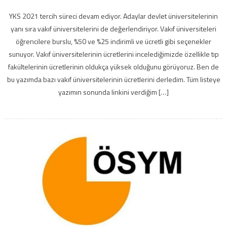
YKS 2021 tercih süreci devam ediyor. Adaylar devlet üniversitelerinin
yanı sıra vakıf üniversitelerini de değerlendiriyor. Vakıf üniversiteleri
öğrencilere burslu, %50 ve %25 indirimli ve ücretli gibi seçenekler
sunuyor. Vakıf üniversitelerinin ücretlerini incelediğimizde özellikle tıp
fakültelerinin ücretlerinin oldukça yüksek olduğunu görüyoruz. Ben de
bu yazımda bazı vakıf üniversitelerinin ücretlerini derledim. Tüm listeye
yazımın sonunda linkini verdiğim […]