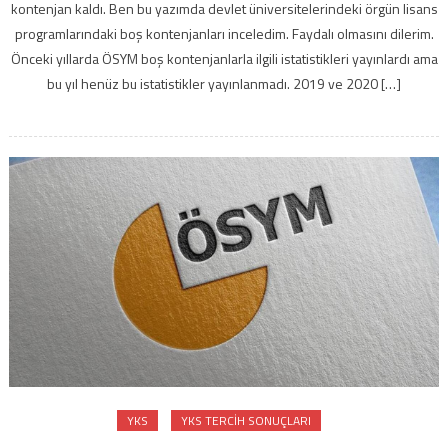
kontenjan kaldı. Ben bu yazımda devlet üniversitelerindeki örgün lisans
programlarındaki boş kontenjanları inceledim. Faydalı olmasını dilerim.
Önceki yıllarda ÖSYM boş kontenjanlarla ilgili istatistikleri yayınlardı ama
bu yıl henüz bu istatistikler yayınlanmadı. 2019 ve 2020 […]
YKS
YKS TERCIH SONUÇLARI