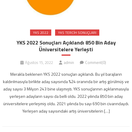
YKS 2022
YKS TERCIH SONUÇLARI
YKS 2022 Sonuçları Açıklandı 850 Bin Aday
Üniversitelere Yerleşti
Ağustos 15, 2022
admin
Comment(0)
Merakla beklenen YKS 2022 sonuçları açıklandı. Bu yıl barajların
kaldırılmasıyla birlikte aday sayısında %24 oranında bir artış görülmüş ve
aday sayısı 3 Milyon 243 bine ulaşmıştı. YKS sonuçlarının açıklanmasıyla
yerleşen adayların sayısı da belli oldu. 2022 yılında 850 bin aday
üniversitelere yerleşmiş oldu. 2021 yılında bu sayı 690 bin civarındaydı.
Yerleşen aday sayısındaki artış üniversitelerin […]